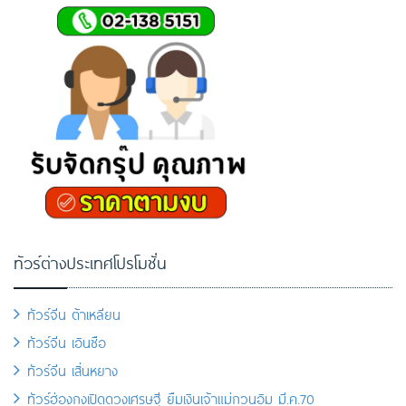
ทัวร์ต่างประเทศโปรโมชั่น
ทัวร์จีน ต้าเหลียน
ทัวร์จีน เอินซือ
ทัวร์จีน เสิ่นหยาง
ทัวร์ฮ่องกงเปิดดวงเศรษฐี ยืมเงินเจ้าแม่กวนอิม มี.ค.70