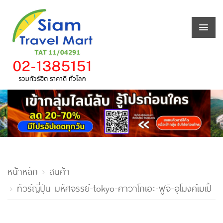
หน้าหลัก
สินค้า
ทัวร์ญี่ปุ่น มหัศจรรย์-tokyo-คาวาโกเอะ-ฟูจิ-อุโมงค์เมเปิ้