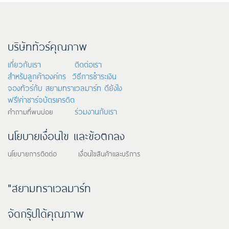
บริษัททัวร์คุณภาพ
เกี่ยวกับเรา
ติดต่อเรา
สำหรับลูกค้าองค์กร
วิธีการชำระเงิน
จองทัวร์กับ สยามทราเวลมาร์ท ดียังไง
ฟรี!ค่าชาร์จบัตรเครดิต
ร่วมงานกับเรา
คำถามที่พบบ่อย
นโยบายเงื่อนไข และข้อตกลง
นโยบายการติดต่อ เงื่อนไขสินค้าและบริการ
"สยามทราเวลมาร์ท
จัดกรุ๊ปได้คุณภาพ