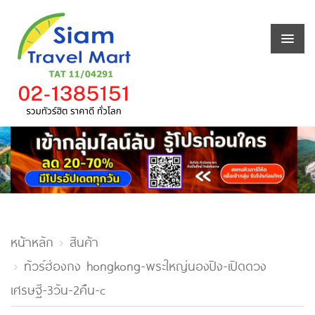
หน้าหลัก
สินค้า
ทัวร์ฮ่องกง hongkong-พระใหญ่นองปิง-เปิดดวง
เศรษฐี-3วัน-2คืน-c