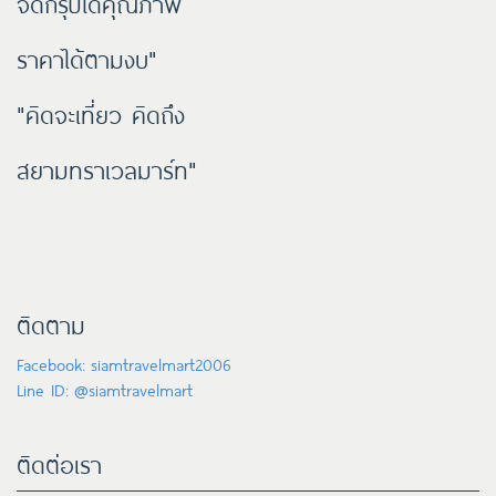
จัดกรุ๊ปได้คุณภาพ
ราคาได้ตามงบ"
"คิดจะเที่ยว คิดถึง
สยามทราเวลมาร์ท"
ติดตาม
Facebook: siamtravelmart2006
Line ID: @siamtravelmart
ติดต่อเรา