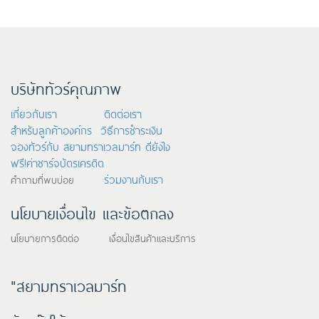
บริษัททัวร์คุณภาพ
เกี่ยวกับเรา
ติดต่อเรา
สำหรับลูกค้าองค์กร
วิธีการชำระเงิน
จองทัวร์กับ สยามทราเวลมาร์ท ดียังไง
ฟรี!ค่าชาร์จบัตรเครดิต
ร่วมงานกับเรา
คำถามที่พบบ่อย
นโยบายเงื่อนไข และข้อตกลง
นโยบายการติดต่อ เงื่อนไขสินค้าและบริการ
"สยามทราเวลมาร์ท