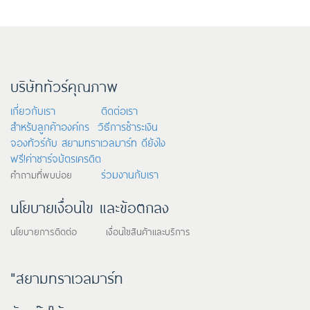
บริษัททัวร์คุณภาพ
เกี่ยวกับเรา
ติดต่อเรา
สำหรับลูกค้าองค์กร
วิธีการชำระเงิน
จองทัวร์กับ สยามทราเวลมาร์ท ดียังไง
ฟรี!ค่าชาร์จบัตรเครดิต
ร่วมงานกับเรา
คำถามที่พบบ่อย
นโยบายเงื่อนไข และข้อตกลง
นโยบายการติดต่อ เงื่อนไขสินค้าและบริการ
"สยามทราเวลมาร์ท