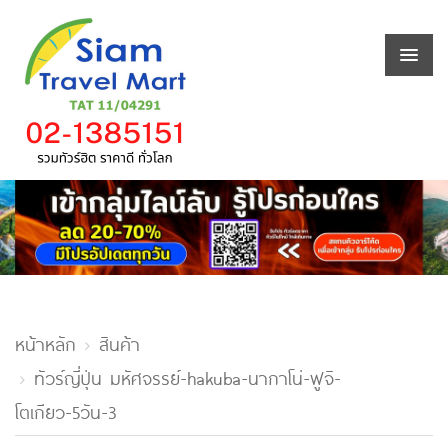
หน้าหลัก
สินค้า
ทัวร์ญี่ปุ่น มหัศจรรย์-hakuba-นากาโน่-ฟูจิ-
โตเกียว-5วัน-3