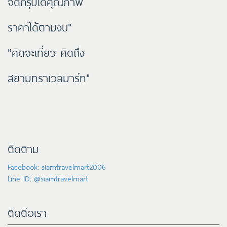
จัดกรุ๊ปได้คุณภาพ
ราคาได้ตามงบ"
"คิดจะเที่ยว คิดถึง
สยามทราเวลมาร์ท"
ติดตาม
Facebook: siamtravelmart2006
Line ID: @siamtravelmart
ติดต่อเรา