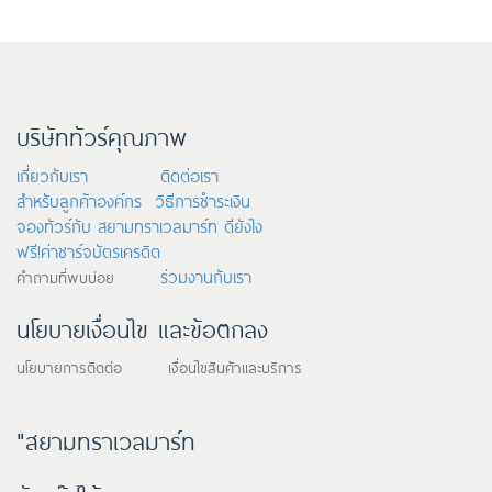
บริษัททัวร์คุณภาพ
เกี่ยวกับเรา
ติดต่อเรา
สำหรับลูกค้าองค์กร
วิธีการชำระเงิน
จองทัวร์กับ สยามทราเวลมาร์ท ดียังไง
ฟรี!ค่าชาร์จบัตรเครดิต
ร่วมงานกับเรา
คำถามที่พบบ่อย
นโยบายเงื่อนไข และข้อตกลง
นโยบายการติดต่อ เงื่อนไขสินค้าและบริการ
"สยามทราเวลมาร์ท