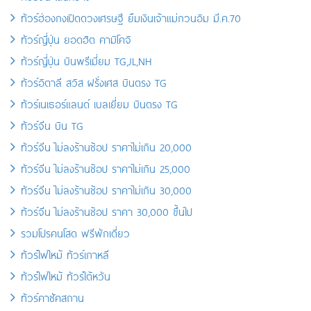
ทัวร์ฮ่องกงเปิดดวงเศรษฐี ยืมเงินเจ้าแม่กวนอิม มี.ค.70
ทัวร์ญี่ปุ่น ยอดฮิต คามิโคจิ
ทัวร์ญี่ปุ่น บินพรีเมี่ยม TG,JL,NH
ทัวร์อิตาลี สวิส ฝรั่งเศส บินตรง TG
ทัวร์เนเธอร์แลนด์ เบลเยี่ยม บินตรง TG
ทัวร์จีน บิน TG
ทัวร์จีน ไม่ลงร้านช้อป ราคาไม่เกิน 20,000
ทัวร์จีน ไม่ลงร้านช้อป ราคาไม่เกิน 25,000
ทัวร์จีน ไม่ลงร้านช้อป ราคาไม่เกิน 30,000
ทัวร์จีน ไม่ลงร้านช้อป ราคา 30,000 ขึ้นไป
รวมโปรคนโสด ฟรีพักเดี่ยว
ทัวร์ไฟไหม้ ทัวร์เกาหลี
ทัวร์ไฟไหม้ ทัวร์ไต้หวัน
ทัวร์คาซัคสถาน