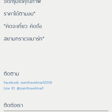
จัดกรุ๊ปได้คุณภาพ
ราคาได้ตามงบ"
"คิดจะเที่ยว คิดถึง
สยามทราเวลมาร์ท"
ติดตาม
Facebook: siamtravelmart2006
Line ID: @siamtravelmart
ติดต่อเรา