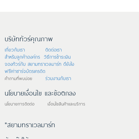
บริษัททัวร์คุณภาพ
เกี่ยวกับเรา
ติดต่อเรา
สำหรับลูกค้าองค์กร
วิธีการชำระเงิน
จองทัวร์กับ สยามทราเวลมาร์ท ดียังไง
ฟรี!ค่าชาร์จบัตรเครดิต
ร่วมงานกับเรา
คำถามที่พบบ่อย
นโยบายเงื่อนไข และข้อตกลง
นโยบายการติดต่อ เงื่อนไขสินค้าและบริการ
"สยามทราเวลมาร์ท