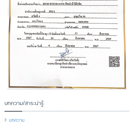
บทความ/สาระน่ารู้
บทความ