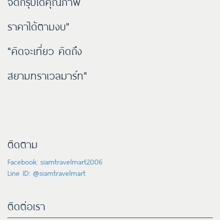
จัดกรุ๊ปได้คุณภาพ
ราคาได้ตามงบ"
"คิดจะเที่ยว คิดถึง
สยามทราเวลมาร์ท"
ติดตาม
Facebook: siamtravelmart2006
Line ID: @siamtravelmart
ติดต่อเรา