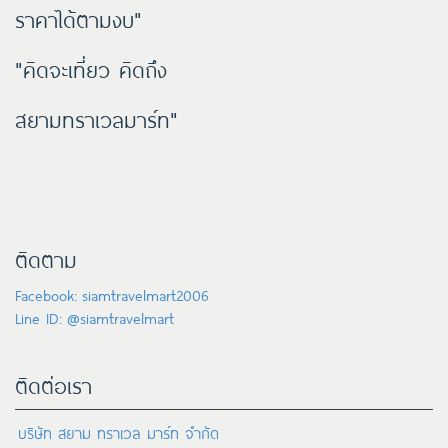
ราคาได้ตามงบ"
"คิดจะเที่ยว คิดถึง
สยามทราเวลมาร์ท"
ติดตาม
Facebook: siamtravelmart2006
Line ID: @siamtravelmart
ติดต่อเรา
บริษัท สยาม ทราเวล มาร์ท จำกัด