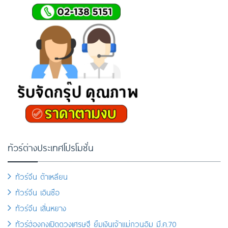
ทัวร์ต่างประเทศโปรโมชั่น
ทัวร์จีน ต้าเหลียน
ทัวร์จีน เอินซือ
ทัวร์จีน เสิ่นหยาง
ทัวร์ฮ่องกงเปิดดวงเศรษฐี ยืมเงินเจ้าแม่กวนอิม มี.ค.70