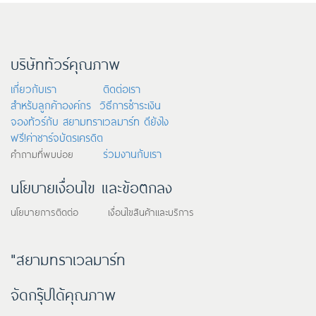
บริษัททัวร์คุณภาพ
เกี่ยวกับเรา
ติดต่อเรา
สำหรับลูกค้าองค์กร
วิธีการชำระเงิน
จองทัวร์กับ สยามทราเวลมาร์ท ดียังไง
ฟรี!ค่าชาร์จบัตรเครดิต
ร่วมงานกับเรา
คำถามที่พบบ่อย
นโยบายเงื่อนไข และข้อตกลง
นโยบายการติดต่อ เงื่อนไขสินค้าและบริการ
"สยามทราเวลมาร์ท
จัดกรุ๊ปได้คุณภาพ