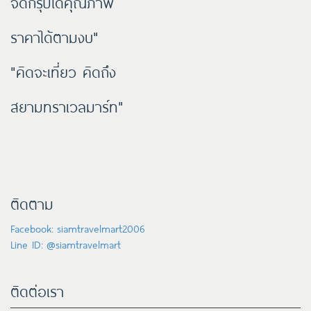
จัดกรุ๊ปได้คุณภาพ
ราคาได้ตามงบ"
"คิดจะเที่ยว คิดถึง
สยามทราเวลมาร์ท"
ติดตาม
Facebook: siamtravelmart2006
Line ID: @siamtravelmart
ติดต่อเรา