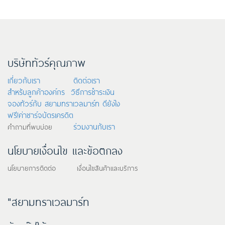
บริษัททัวร์คุณภาพ
เกี่ยวกับเรา
ติดต่อเรา
สำหรับลูกค้าองค์กร
วิธีการชำระเงิน
จองทัวร์กับ สยามทราเวลมาร์ท ดียังไง
ฟรี!ค่าชาร์จบัตรเครดิต
ร่วมงานกับเรา
คำถามที่พบบ่อย
นโยบายเงื่อนไข และข้อตกลง
นโยบายการติดต่อ เงื่อนไขสินค้าและบริการ
"สยามทราเวลมาร์ท