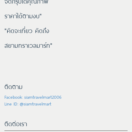
จัดกรุ๊ปได้คุณภาพ
ราคาได้ตามงบ"
"คิดจะเที่ยว คิดถึง
สยามทราเวลมาร์ท"
ติดตาม
Facebook: siamtravelmart2006
Line ID: @siamtravelmart
ติดต่อเรา