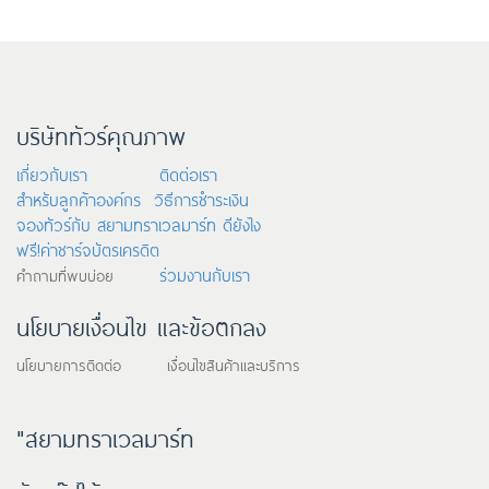
บริษัททัวร์คุณภาพ
เกี่ยวกับเรา
ติดต่อเรา
สำหรับลูกค้าองค์กร
วิธีการชำระเงิน
จองทัวร์กับ สยามทราเวลมาร์ท ดียังไง
ฟรี!ค่าชาร์จบัตรเครดิต
ร่วมงานกับเรา
คำถามที่พบบ่อย
นโยบายเงื่อนไข และข้อตกลง
นโยบายการติดต่อ เงื่อนไขสินค้าและบริการ
"สยามทราเวลมาร์ท