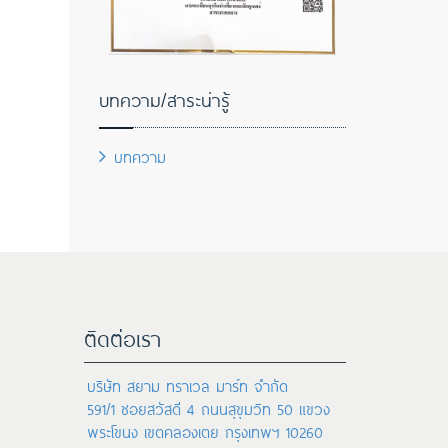
บทความ/สาระน่ารู้
บทความ
ติดต่อเรา
บริษัท สยาม ทราเวล มาร์ท จำกัด
591/1 ซอยสวัสดี 4 ถนนสุขุมวิท 50 แขวง
พระโขนง เขตคลองเตย กรุงเทพฯ 10260