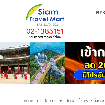
หน้าห
หน้าหลัก
สินค้า
ทัวร์ฮ่องกง ไหว้พระ-นั่งก