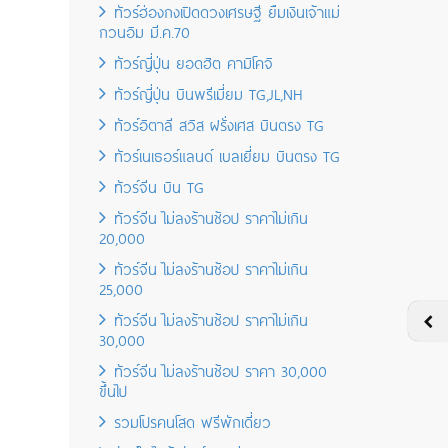
ทัวร์ฮ่องกงเปิดดวงเศรษฐี ยืมเงินเจ้าแม่
กวนอิม มี.ค.70
ทัวร์ญี่ปุ่น ยอดฮิต คามิโคจิ
ทัวร์ญี่ปุ่น บินพรีเมี่ยม TG,JL,NH
ทัวร์อิตาลี สวิส ฝรั่งเศส บินตรง TG
ทัวร์เนเธอร์แลนด์ เบลเยี่ยม บินตรง TG
ทัวร์จีน บิน TG
ทัวร์จีน ไม่ลงร้านช้อป ราคาไม่เกิน
20,000
ทัวร์จีน ไม่ลงร้านช้อป ราคาไม่เกิน
25,000
ทัวร์จีน ไม่ลงร้านช้อป ราคาไม่เกิน
30,000
ทัวร์จีน ไม่ลงร้านช้อป ราคา 30,000
ขึ้นไป
รวมโปรคนโสด ฟรีพักเดี่ยว