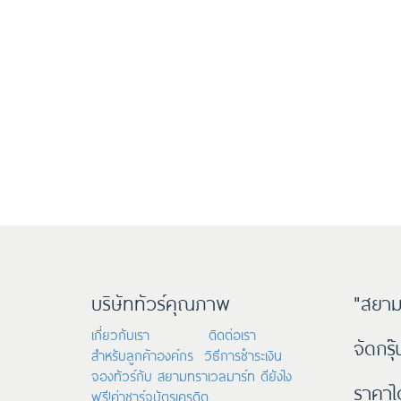
บริษัททัวร์คุณภาพ
"สยาม
เกี่ยวกับเรา
ติดต่อเรา
จัดกรุ
สำหรับลูกค้าองค์กร
วิธีการชำระเงิน
จองทัวร์กับ สยามทราเวลมาร์ท ดียังไง
ราคาไ
ฟรี!ค่าชาร์จบัตรเครดิต