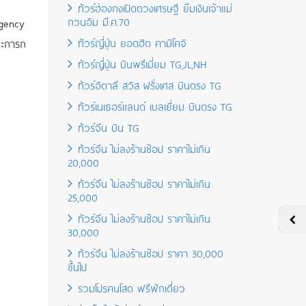
ทัวร์ฮ่องกงเปิดดวงเศรษฐี ยืมเงินเจ้าแม่
กวนอิม มี.ค.70
Agency
ทัวร์ญี่ปุ่น ยอดฮิต คามิโคจิ
และการก
ทัวร์ญี่ปุ่น บินพรีเมี่ยม TG,JL,NH
ทัวร์อิตาลี สวิส ฝรั่งเศส บินตรง TG
ทัวร์เนเธอร์แลนด์ เบลเยี่ยม บินตรง TG
ทัวร์จีน บิน TG
ทัวร์จีน ไม่ลงร้านช้อป ราคาไม่เกิน
20,000
ทัวร์จีน ไม่ลงร้านช้อป ราคาไม่เกิน
25,000
ทัวร์จีน ไม่ลงร้านช้อป ราคาไม่เกิน
30,000
ทัวร์จีน ไม่ลงร้านช้อป ราคา 30,000
ขึ้นไป
รวมโปรคนโสด ฟรีพักเดี่ยว