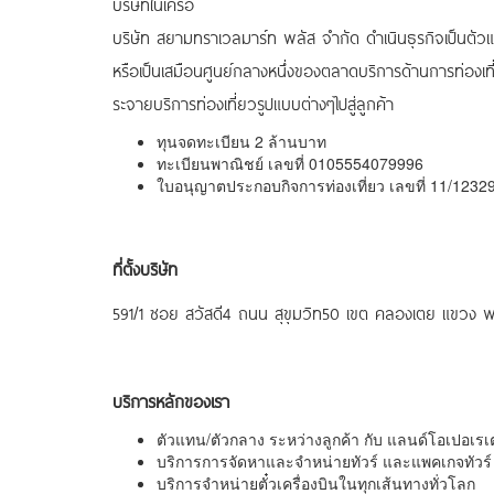
บริษัทในเครือ
บริษัท สยามทราเวลมาร์ท พลัส จำกัด ดำเนินธุรกิจเป็นตัวแท
หรือเป็นเสมือนศูนย์กลางหนึ่งของตลาดบริการด้านการท่องเที
ระจายบริการท่องเที่ยวรูปแบบต่างๆไปสู่ลูกค้า
ทุนจดทะเบียน 2 ล้านบาท
ทะเบียนพาณิชย์ เลขที่ 0105554079996
ใบอนุญาตประกอบกิจการท่องเที่ยว เลขที่ 11/1232
ที่ตั้งบริษัท
591/1 ซอย สวัสดี4 ถนน สุขุมวิท50 เขต คลองเตย แขวง 
บริการหลักของเรา
ตัวแทน/ตัวกลาง ระหว่างลูกค้า กับ แลนด์โอเปอเรเต
บริการการจัดหาและจำหน่ายทัวร์ และแพคเกจทัวร์
บริการจำหน่ายตั๋วเครื่องบินในทุกเส้นทางทั่วโลก