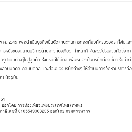
ปี พ.ศ. 2549 เพื่อดำเนินธุรกิจเป็นตัวแทนด้านการท่องเที่ยวที่ครบวงจร ทั้งในและ
กลางหนึ่งของตลาดบริการด้านการท่องเที่ยว ทำหน้าที่ คัดสรรโปรแกรมทัวร์จาก
ูปแบบต่างๆไปสู่ลูกค้า ซึ่งบริษัทได้มีกลุ่มพันธมิตรเป็นบริษัทท่องเที่ยวชั้นนำต
ั้งส่วนบุคคล กลุ่มบุคคล และส่วนของบริษัทต่างๆ ให้ดำเนินการจัดหาบริการท่อง
ณ ปัจจุบัน
051
1 ออกโดย การท่องเที่ยวแห่งประเทศไทย (ททท.)
เสียภาษีเลขที่ 0105549003235 ออกโดย กรมสรรพากร