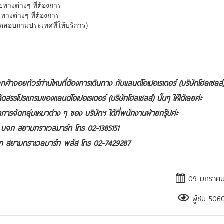
างต่างๆ ที่ต้องการ
างต่างๆ ที่ต้องการ
รดสอบถามประเทศที่ให้บริการ)
ค้าจอยทัวร์ท่านไหนที่ต้องการเดินทาง กับแลนด์โอเปอเรเตอร์ (บริษัทโฮลเซลส์
คัดสรรโปรแกรมของแลนด์โอเปอเรเตอร์ (บริษัทโฮลเซลส์) นั้นๆ ให้ได้เลยค่ะ
จัดกลุ่มเหมาต่่าง ๆ ของ บริษัทฯ ได้ที่พนักงานฝ่ายกรุ๊ปค่ะ
ที่ บจก สยามทราเวลมาร์ท โทร 02-1385151
 บจก สยามทราเวลมาร์ท พลัส โทร 02-7429287
09 มกราคม
ผู้ชม 5060