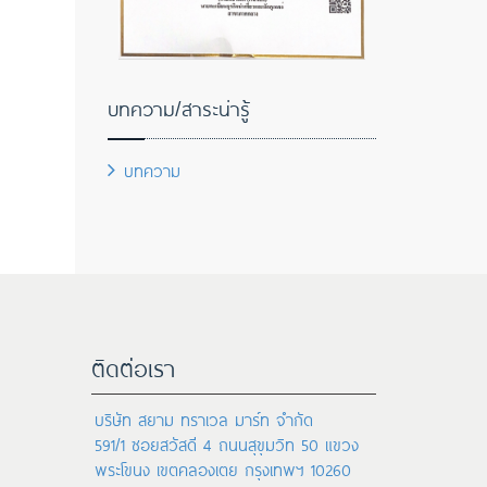
บทความ/สาระน่ารู้
บทความ
ติดต่อเรา
บริษัท สยาม ทราเวล มาร์ท จำกัด
591/1 ซอยสวัสดี 4 ถนนสุขุมวิท 50 แขวง
พระโขนง เขตคลองเตย กรุงเทพฯ 10260