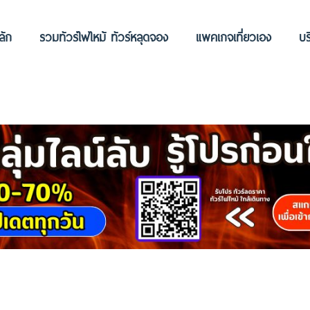
ลัก
รวมทัวร์ไฟไหม้ ทัวร์หลุดจอง
แพคเกจเที่ยวเอง
บร