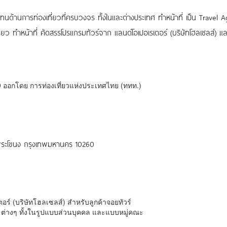
นด้านการท่องเที่ยวที่ครบวงจร ทั้งในและต่างประเทศ ทำหน้าที่ เป็น Travel 
่ยว ทำหน้าที่ คัดสรรโปรแกรมทัวร์จาก แลนด์โอเปอเรเตอร์ (บริษัทโฮลเซลส์) 
9 ออกโดย การท่องเที่ยวแห่งประเทศไทย (ททท.)
พระโขนง กรุงเทพมหานคร 10260
อร์ (บริษัทโฮลเซลส์) สำหรับลูกค้าจอยทัวร์
 ต่างๆ ทั้งในรูปแบบส่วนบุคคล และแบบหมู่คณะ