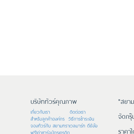
บริษัททัวร์คุณภาพ
"สยาม
เกี่ยวกับเรา
ติดต่อเรา
จัดกรุ
สำหรับลูกค้าองค์กร
วิธีการชำระเงิน
จองทัวร์กับ สยามทราเวลมาร์ท ดียังไง
ราคาไ
ฟรี!ค่าชาร์จบัตรเครดิต