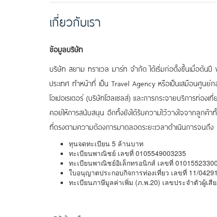
เกี่ยวกับเรา
ข้อมูลบริษัท
บริษัท สยาม ทราเวล มาร์ท จำกัด ได้เริ่มก่อตั้งขึ้นเมื่อต้น
ประเทศ ทำหน้าที่ เป็น Travel Agency หรือเป็นเสมือนศูนย์
โอเปอเรเตอร์ (บริษัทโฮลเซลส์) และการกระจายบริการท่องเที่ยวร
คอยให้การสนับสนุน อีกทั้งยังได้รับความไว้วางใจจากลูกค้าท
ที่ตรงตามความต้องการมาตลอดระยะเวลาดำเนินการจนถึง 
ทุนจดทะเบียน 5 ล้านบาท
ทะเบียนพาณิชย์ เลขที่ 0105549003235
ทะเบียนพาณิชย์อิเล็กทรอนิกส์ เลขที่
0101552330
ใบอนุญาตประกอบกิจการท่องเที่ยว เลขที่ 11/0429
ทะเบียนภาษีมูลค่าเพิ่ม (ภ.พ.20) เลขประจำตัวผู้